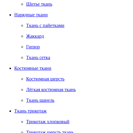
Шитье ткань
Нарядные ткани
Ткань с пайетками
Жаккард
Гипюр
Ткань сетка
Костюмные ткани
Костюмная шерсть
Лёгкая костюмная ткань
Ткань шанель
Ткань трикотаж
Трикотаж хлопковый
Трикотаж шерсть ткань