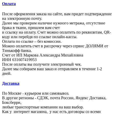
Оплата
После оформления заказа на сайте, вам придет подтверждение
на электронную почту.
Далее мы проверим наличие нужного метража, отсутствие
брака в ткани, пришлем вам счет
и ссылку на оплату. Счет можно оплатить по реквизитам, QR-
коду или перейдя по ссылке онлайн-кассы.
Оплата по ссылке – без комиссии.
Можно оплатить счет в рассрочку через сервис ДОЛЯМИ от
Тинькофф банка.
Счет от ИП Маркова Александра Михайловна
ИНН 631607419953
После оплаты вы получите электронный чек.
Далее мы собираем ваш заказ и отправляем в течение 1-2
дней.
Доставка
По Москве - курьером или самовывоз.
В другие регионы - СДЭК, почта России, Яндекс Доставка,
Боксберри,
любые транспортные компании на ваш выбор.
Как у
интернет магазина,
у нас есть договоры со всеми