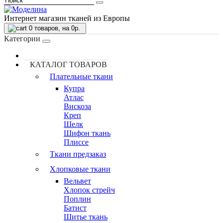
Интернет магазин тканей из Европы
0
товаров, на 0р.
Категории
КАТАЛОГ ТОВАРОВ
Плательные ткани
Купра
Атлас
Вискоза
Креп
Шелк
Шифон ткань
Плиссе
Ткани предзаказ
Хлопковые ткани
Вельвет
Хлопок стрейч
Поплин
Батист
Шитье ткань