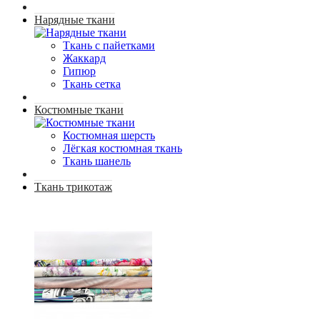
Нарядные ткани
Ткань с пайетками
Жаккард
Гипюр
Ткань сетка
Костюмные ткани
Костюмная шерсть
Лёгкая костюмная ткань
Ткань шанель
Ткань трикотаж