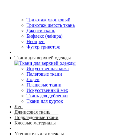
Трикотаж хлопковый
Трикотаж шерсть ткань
Джерси ткань
Бифлекс (лайкра)
Неопрен
Футер трикотаж
Ткани для верхней одежды
Искусственная кожа
Пальтовые ткани
Лоден
Плащевые ткани
Искусственный мех
Ткань для дубленки
Ткани для курток
Лен
Джинсовая ткань
Подкладочные ткани
Клеевые материалы
Утеплитель для одежды