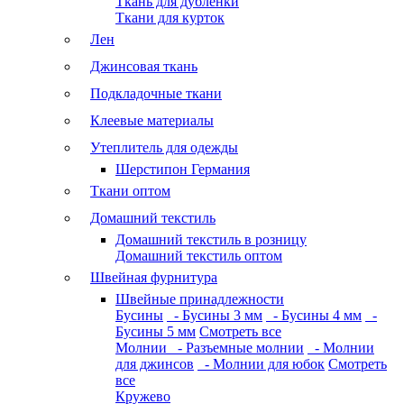
Ткань для дубленки
Ткани для курток
Лен
Джинсовая ткань
Подкладочные ткани
Клеевые материалы
Утеплитель для одежды
Шерстипон Германия
Ткани оптом
Домашний текстиль
Домашний текстиль в розницу
Домашний текстиль оптом
Швейная фурнитура
Швейные принадлежности
Бусины
- Бусины 3 мм
- Бусины 4 мм
-
Бусины 5 мм
Смотреть все
Молнии
- Разъемные молнии
- Молнии
для джинсов
- Молнии для юбок
Смотреть
все
Кружево