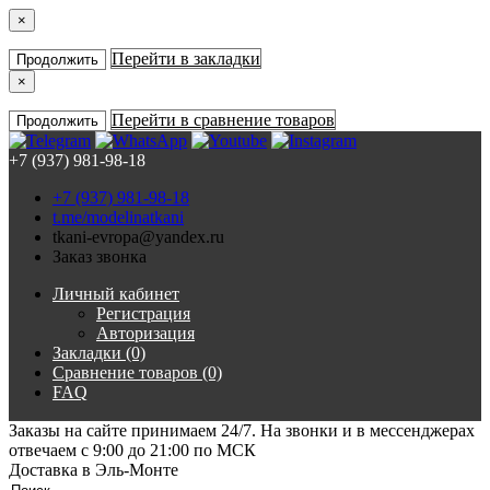
×
Перейти в закладки
Продолжить
×
Перейти в сравнение товаров
Продолжить
+7 (937) 981-98-18
+7 (937) 981-98-18
t.me/modelinatkani
tkani-evropa@yandex.ru
Заказ звонка
Личный кабинет
Регистрация
Авторизация
Закладки (0)
Сравнение товаров (0)
FAQ
Заказы на сайте принимаем 24/7. На звонки и в мессенджерах
отвечаем с 9:00 до 21:00 по МСК
Доставка в Эль-Монте