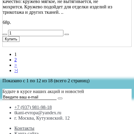
качество: кружево мягкое, не вытягивается, не
мохрится. Кружево подойдет для отделки изделий из
трикотажа и других тканей. ..
68р.
Купить
1
2
>
>|
Показано с 1 по 12 из 18 (всего 2 страниц)
Будьте в курсе наших акций и новостей
+7 (937) 981-98-18
tkani-evropa@yandex.ru
г. Москва, Кутузовский. 12
Контакты
Карта сайта