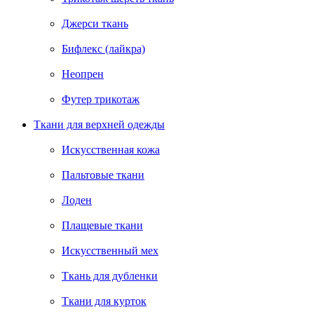
Джерси ткань
Бифлекс (лайкра)
Неопрен
Футер трикотаж
Ткани для верхней одежды
Искусственная кожа
Пальтовые ткани
Лоден
Плащевые ткани
Искусственный мех
Ткань для дубленки
Ткани для курток