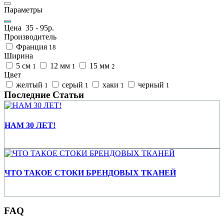
Параметры
Цена
35
-
95
р.
Производитель
Франция
18
Ширина
5 см
12 мм
15 мм
1
1
2
Цвет
желтый
серый
хаки
черный
1
1
1
1
Последние Статьи
НАМ 30 ЛЕТ!
ЧТО ТАКОЕ СТОКИ БРЕНДОВЫХ ТКАНЕЙ
FAQ