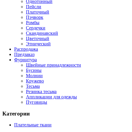
Однотонный
Пейсли
Платочный
Пэчворк
Ромбы
Сердечки
Скандинавский
Цветочный
Этнический
Распродажа
Предзаказ
Фурнитура
Швейные принадлежности
Бусины
Молнии
Кружево
Тесьма
Резинка тесьма
Аппликации для одежды
Пуговицы
Категории
Плательные ткани