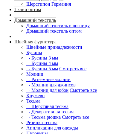
Шерстипон Германия
Ткани оптом
Домашний текстиль
Домашний текстиль в розницу
Домашний текстиль оптом
Швейная фурнитура
Швейные принадлежности
Бусины
- Бусины 3 мм
- Бусины 4 мм
- Бусины 5 мм
Смотреть все
Молнии
- Разъемные молнии
- Молнии для джинсов
- Молнии для юбок
Смотреть все
Кружево
Тесьма
- Шерстяная тесьма
- Декоративная тесьма
- Тесьма рюшка
Смотреть все
Резинка тесьма
Аппликации для одежды
Пуговицы