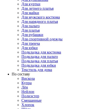
Для куртки
Для летнего платья
Для майки
Для мужского костюма
Для нарядного платья
Для пальто
Для платья
Для рубашки
Для спортивной одежды
Для тренча
Для юбки
Подкладка для костюма
Подкладка для пальто
Подкладка для платья
Подкладка для юбки
Текстиль для дома
По составу
Вискоза
Купра
Лён
Нейлон
Полиэстер
Смешанные
Хлопок